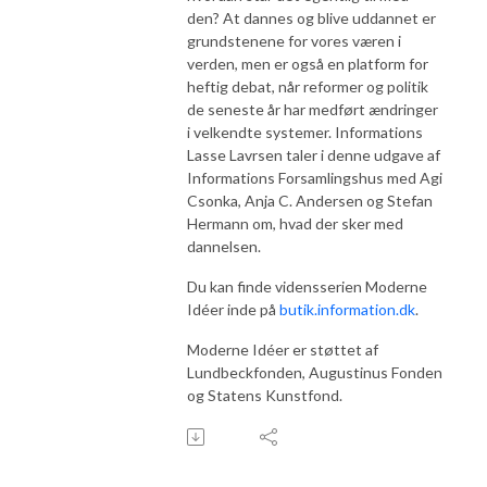
den? At dannes og blive uddannet er
grundstenene for vores væren i
verden, men er også en platform for
heftig debat, når reformer og politik
de seneste år har medført ændringer
i velkendte systemer. Informations
Lasse Lavrsen taler i denne udgave af
Informations Forsamlingshus med Agi
Csonka, Anja C. Andersen og Stefan
Hermann om, hvad der sker med
dannelsen.
Du kan finde vidensserien Moderne
Idéer inde på
butik.information.dk
.
Moderne Idéer er støttet af
Lundbeckfonden, Augustinus Fonden
og Statens Kunstfond.